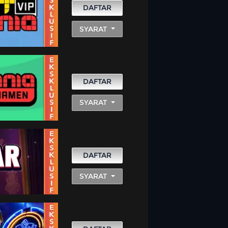
DAFTAR
SYARAT
DAFTAR
SYARAT
DAFTAR
SYARAT