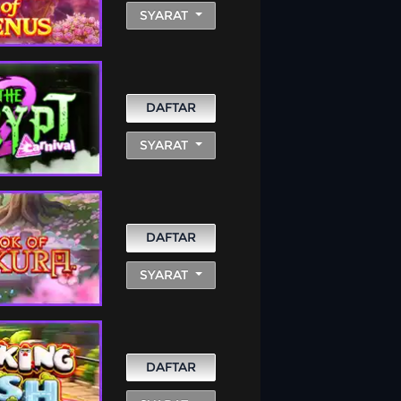
SYARAT
DAFTAR
SYARAT
DAFTAR
SYARAT
DAFTAR