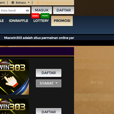
ami
Bahasa
Pengaduan Customer
DAFTAR
BARU
PROMO
LE
IDNRAFFLE
LOTTERY
PROMOSI
dalah situs permainan online yang paling populer dan terlaris karna bany
DAFTAR
SYARAT
DAFTAR